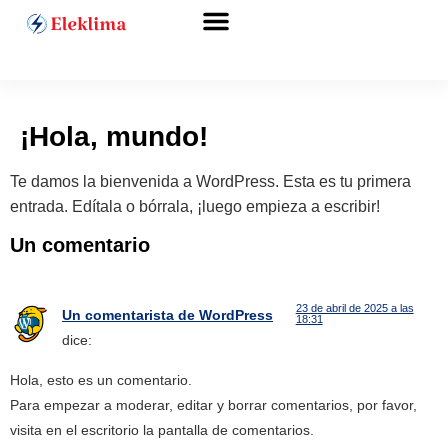
Precios y tarifas
¡Hola, mundo!
Te damos la bienvenida a WordPress. Esta es tu primera
entrada. Edítala o bórrala, ¡luego empieza a escribir!
Un comentario
23 de abril de 2025 a las
Un comentarista de WordPress
18:31
dice:
Hola, esto es un comentario.
Para empezar a moderar, editar y borrar comentarios, por favor,
visita en el escritorio la pantalla de comentarios.